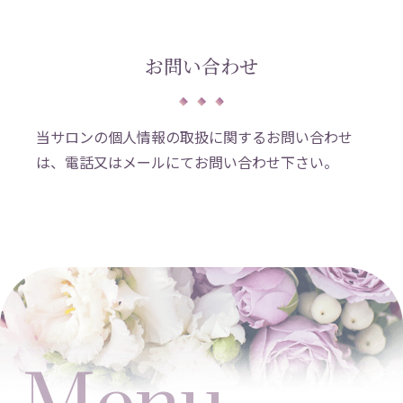
お問い合わせ
当サロンの個人情報の取扱に関するお問い合わせ
は、電話又はメールにてお問い合わせ下さい。